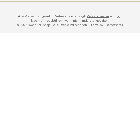
Alle Preise inkl. gesetzl. Mehrwertsteuer zzgl.
Versandkosten
und ggf.
Nachnahmegebühren, wenn nicht anders angegeben.
© 2026 Wohnfitz-Shop - Alle Rechte vorbehalten. Theme by
ThemeWare®