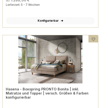
ab
1.286,00 €
Lieferzeit: 5 - 7 Wochen
Konfigurierbar
Hasena - Boxspring PRONTO Bonita | inkl.
Matratze und Topper | versch. Größen & Farben
konfigurierbar