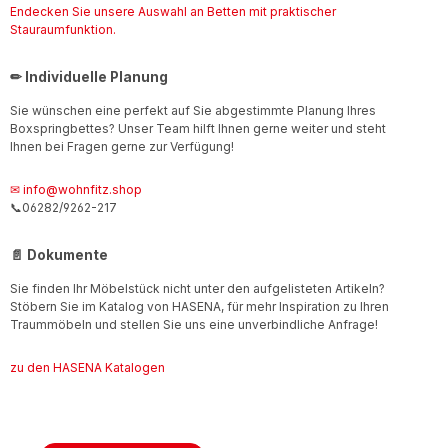
Endecken Sie unsere Auswahl an Betten mit praktischer
Stauraumfunktion.
✏ Individuelle Planung
Sie wünschen eine perfekt auf Sie abgestimmte Planung Ihres
Boxspringbettes? Unser Team hilft Ihnen gerne weiter und steht
Ihnen bei Fragen gerne zur Verfügung!
✉ info@wohnfitz.shop
📞06282/9262-217
📄 Dokumente
Sie finden Ihr Möbelstück nicht unter den aufgelisteten Artikeln?
Stöbern Sie im Katalog von HASENA, für mehr Inspiration zu Ihren
Traummöbeln und stellen Sie uns eine unverbindliche Anfrage!
zu den HASENA Katalogen