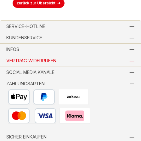
zurück zur Übersicht
SERVICE-HOTLINE
KUNDENSERVICE
INFOS
VERTRAG WIDERRUFEN
SOCIAL MEDIA KANÄLE
ZAHLUNGSARTEN
Apple Pay
PayPal
Vorkasse per Banküberweisung
Kredit- oder Debitkarte
Pay with Klarna
SICHER EINKAUFEN