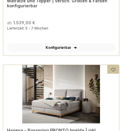
Matratze und Topper | versch. Größen & Farben
konfigurierbar
ab
1.539,00 €
Lieferzeit: 5 - 7 Wochen
Konfigurierbar
Hasena - Boxspring PRONTO Imelda | inkl.