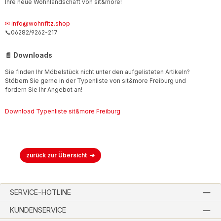
Ihre neue Wohnlandschaft von sit&more!
✉ info@wohnfitz.shop
📞06282/9262-217
📄 Downloads
Sie finden Ihr Möbelstück nicht unter den aufgelisteten Artikeln?
Stöbern Sie gerne in der Typenliste von sit&more Freiburg und
fordern Sie Ihr Angebot an!
Download Typenliste sit&more Freiburg
zurück zur Übersicht
SERVICE-HOTLINE
KUNDENSERVICE