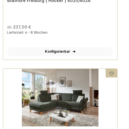
sit&more Freiburg | Hocker | 6020/6028
ab
237,00 €
Lieferzeit: 6 - 8 Wochen
Konfigurierbar