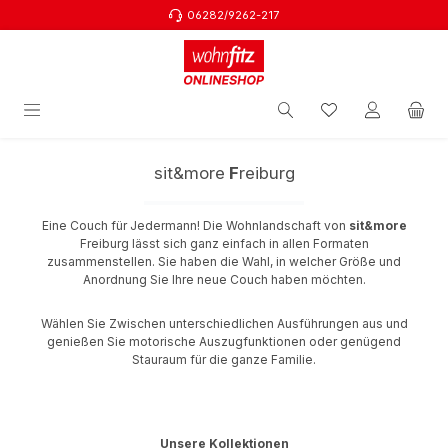
06282/9262-217
Zum Hauptinhalt springen
sit&more
F
reiburg
Eine Couch für Jedermann! Die Wohnlandschaft von
sit&more
Freiburg lässt sich ganz einfach in allen Formaten
zusammenstellen. Sie haben die Wahl, in welcher Größe und
Anordnung Sie Ihre neue Couch haben möchten.
Wählen Sie Zwischen unterschiedlichen Ausführungen aus und
genießen Sie motorische Auszugfunktionen oder genügend
Stauraum für die ganze Familie.
Unsere Kollektionen