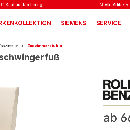
Kauf auf Rechnung
Alle Artikel 
RKENKOLLEKTION
SIEMENS
SERVICE
Esszimmer
Esszimmerstühle
eischwingerfuß
ab 6