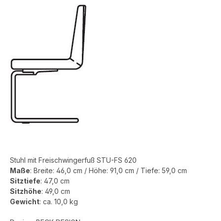
Stuhl mit Freischwingerfuß STU-FS 620
Maße
:
Breite:
46
,0 cm / Höhe: 91,0 cm / Tiefe: 59
,0
cm
Sitztiefe
: 47,0 cm
Sitzhöhe
: 49,0 cm
Gewicht
: ca. 10,0 kg