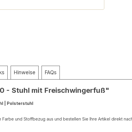
ks
Hinweise
FAQs
0 - Stuhl mit Freischwingerfuß"
l | Polsterstuhl
e Farbe und Stoffbezug aus und bestellen Sie Ihre Artikel direkt na