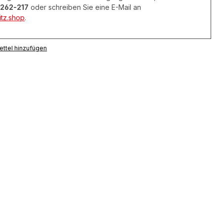
262-217
oder schreiben Sie eine E-Mail an
tz.shop
.
ttel hinzufügen