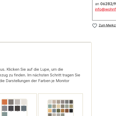
an
06282/9
info@wohnfi
Zum Merkze
s. Klicken Sie auf die Lupe, um die
zug zu finden. Im nächsten Schritt tragen Sie
 die Darstellungen der Farben je Monitor