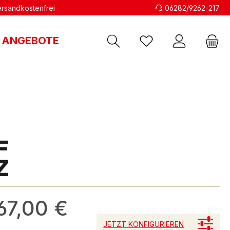
versandkostenfrei
06282/9262-217
ANGEBOTE
67,00 €
JETZT KONFIGURIEREN