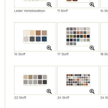
Leder Vorteilsedition
11 Stoff
14 St
16 Stoff
17 Stoff
18 St
22 Stoff
24 Stoff
26 St