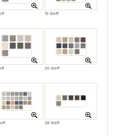
off
15 Stoff
off
20 Stoff
off
28 Stoff