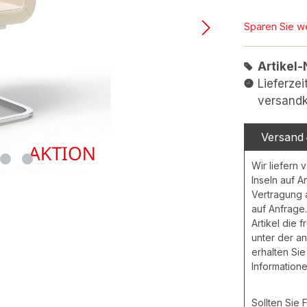
Sparen Sie w
Artikel-
Lieferzei
versandk
Versand
Wir liefern 
Inseln auf A
Vertragung
auf Anfrage.
Artikel die 
unter der a
erhalten Sie
Informatione
Sollten Sie