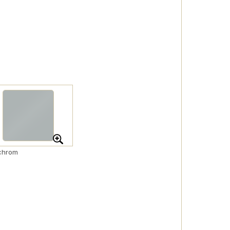
chrom