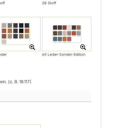
off
28 Stoff
eder
60 Leder-Sonder-Edition
. (z. B. 18.117)