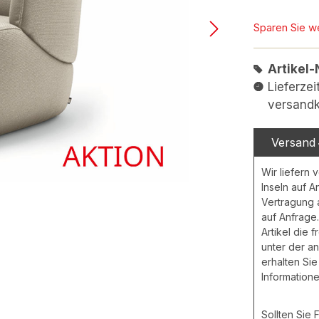
Sparen Sie w
Artikel-
Lieferzei
versandk
Versand
Wir liefern 
Inseln auf A
Vertragung
auf Anfrage.
Artikel die 
unter der a
erhalten Sie
Informatione
Sollten Sie