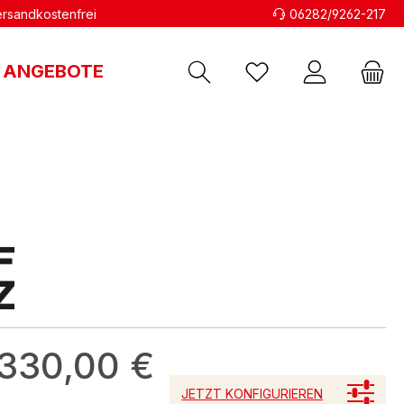
versandkostenfrei
06282/9262-217
ANGEBOTE
.330,00 €
JETZT KONFIGURIEREN