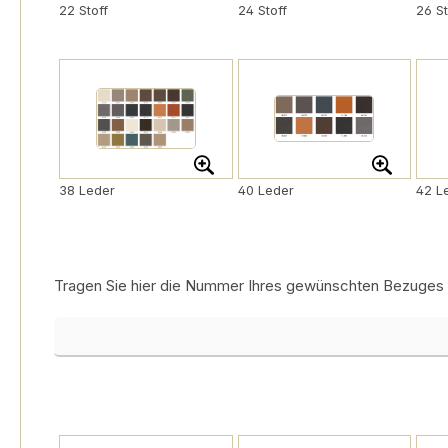
22 Stoff
24 Stoff
26 St
38 Leder
40 Leder
42 L
Tragen Sie hier die Nummer Ihres gewünschten Bezuges ein
Bezugsnummer