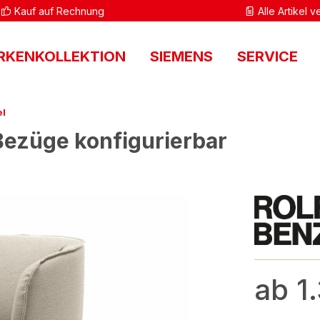
Kauf auf Rechnung
Alle Artikel 
RKENKOLLEKTION
SIEMENS
SERVICE
el
 Bezüge konfigurierbar
ab 1