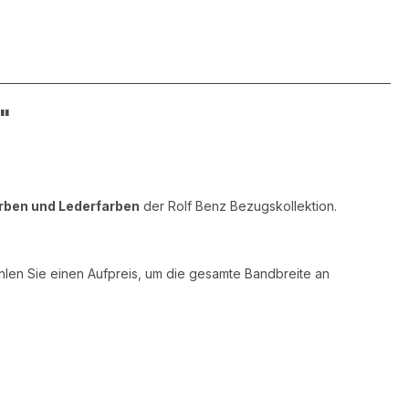
"
arben und Lederfarben
der Rolf Benz Bezugskollektion.
hlen Sie einen Aufpreis, um die gesamte Bandbreite an