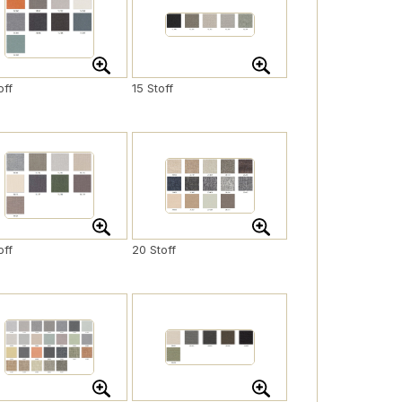
off
15 Stoff
off
20 Stoff