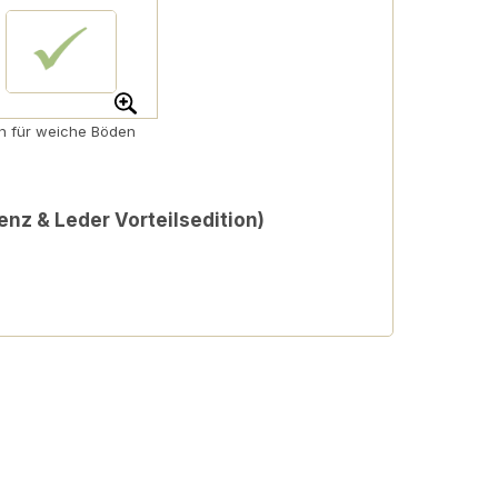
en für weiche Böden
Benz & Leder Vorteilsedition)