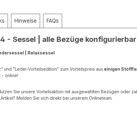
ks
Hinweise
FAQs
 - Sessel | alle Bezüge konfigurierbar
Ledersessel | Relaxsessel
“ und "Leder-Vorteilsedition" zum Vorteilspreis aus
einigen Stofff
- online!
Nutzen Sie unsere Vorteilsaktion mit ausgewählten Bezügen oder za
rtikel? Melden Sie sich direkt bei unserem Onlineteam.