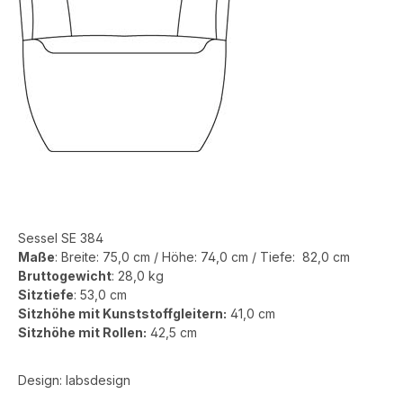
Sessel SE 384
Maße
:
Breite:
75,0 cm
/ Höhe:
74,0 cm
/ Tiefe:
82,0
cm
Bruttogewicht
:
28,0
kg
Sitztiefe
: 53,0 cm
Sitzhöhe mit Kunststoffgleitern:
41,0 cm
Sitzhöhe mit Rollen:
42,5 cm
Design: labsdesign