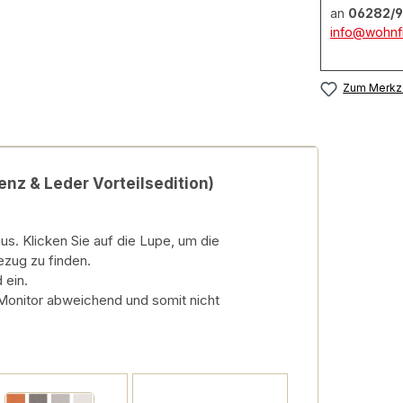
an
06282/9
info@wohnfi
Zum Merkze
Benz & Leder Vorteilsedition)
s. Klicken Sie auf die Lupe, um die
ezug zu finden.
 ein.
 Monitor abweichend und somit nicht