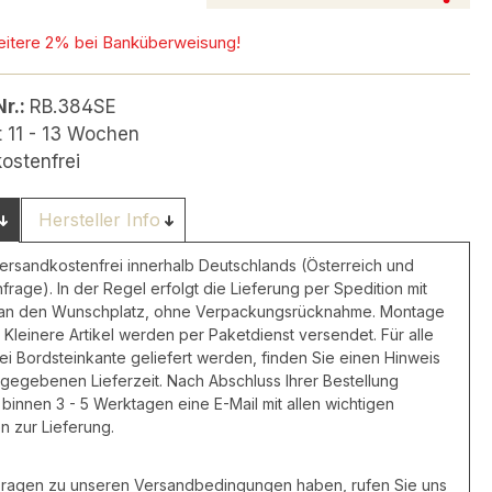
eitere 2% bei Banküberweisung!
Nr.:
RB.384SE
t 11 - 13 Wochen
ostenfrei
Hersteller Info
versandkostenfrei innerhalb Deutschlands (Österreich und
nfrage). In der Regel erfolgt die Lieferung per Spedition mit
 an den Wunschplatz, ohne Verpackungsrücknahme. Montage
 Kleinere Artikel werden per Paketdienst versendet. Für alle
frei Bordsteinkante geliefert werden, finden Sie einen Hinweis
ngegebenen Lieferzeit. Nach Abschluss Ihrer Bestellung
 binnen 3 - 5 Werktagen eine E-Mail mit allen wichtigen
n zur Lieferung.
 Fragen zu unseren Versandbedingungen haben, rufen Sie uns