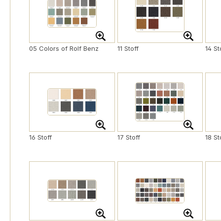
05 Colors of Rolf Benz
11 Stoff
14 St
16 Stoff
17 Stoff
18 St