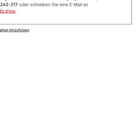
262-217
oder schreiben Sie eine E-Mail an
tz.shop
.
ttel hinzufügen