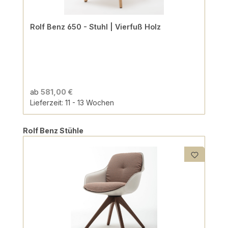
Rolf Benz 650 - Stuhl | Vierfuß Holz
ab
581,00 €
Lieferzeit: 11 - 13 Wochen
Produktgalerie überspringen
Rolf Benz Stühle