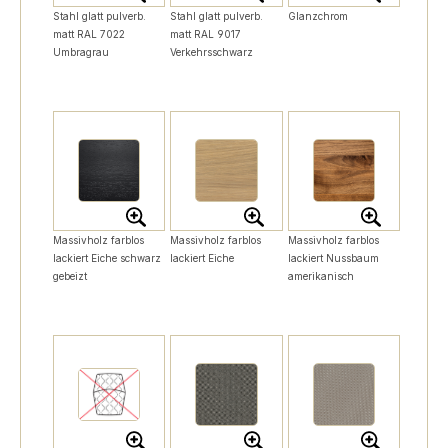
Stahl glatt pulverb.
Stahl glatt pulverb.
Glanzchrom
matt RAL 7022
matt RAL 9017
Umbragrau
Verkehrsschwarz
Massivholz farblos
Massivholz farblos
Massivholz farblos
lackiert Eiche schwarz
lackiert Eiche
lackiert Nussbaum
gebeizt
amerikanisch