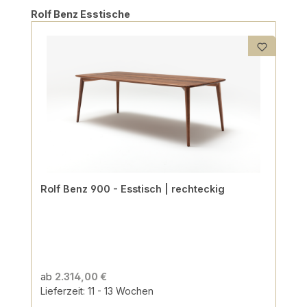
Produktgalerie überspringen
Rolf Benz Esstische
Rolf Benz 900 - Esstisch | rechteckig
ab
2.314,00 €
Lieferzeit: 11 - 13 Wochen