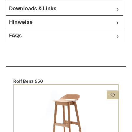
Downloads & Links
Hinweise
FAQs
Produktgalerie überspringen
Rolf Benz 650