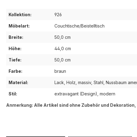
Kollektion:
926
Möbelart:
Couchtische/Beistelltisch
Breite:
50,0 cm
Höhe:
44,0 cm
Tiefe:
50,0 cm
Farbe:
braun
Material:
Lack, Holz, massiv, Stahl, Nussbaum ame
Stil:
extravagant (Design), modern
Anmerkung: Alle Artikel sind ohne Zubehör und Dekoration