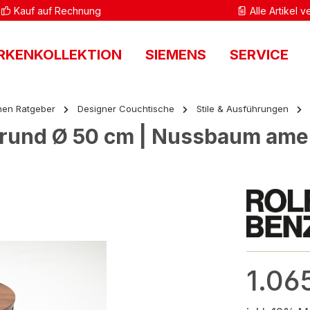
Kauf auf Rechnung
Alle Artikel 
RKENKOLLEKTION
SIEMENS
SERVICE
en Ratgeber
Designer Couchtische
Stile & Ausführungen
h, rund Ø 50 cm | Nussbaum ame
1.06