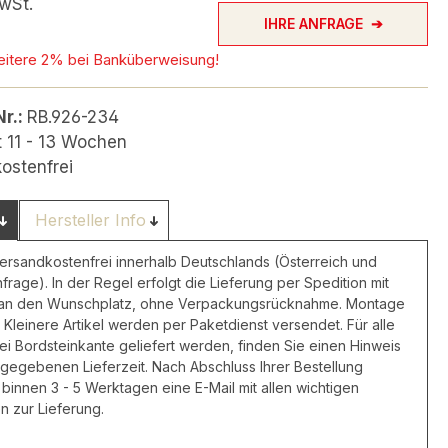
wSt.
IHRE ANFRAGE
eitere 2% bei Banküberweisung!
Nr.:
RB.926-234
t 11 - 13 Wochen
ostenfrei
Hersteller Info
versandkostenfrei innerhalb Deutschlands (Österreich und
nfrage). In der Regel erfolgt die Lieferung per Spedition mit
 an den Wunschplatz, ohne Verpackungsrücknahme. Montage
 Kleinere Artikel werden per Paketdienst versendet. Für alle
frei Bordsteinkante geliefert werden, finden Sie einen Hinweis
ngegebenen Lieferzeit. Nach Abschluss Ihrer Bestellung
 binnen 3 - 5 Werktagen eine E-Mail mit allen wichtigen
n zur Lieferung.