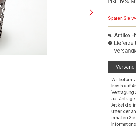
inkl. 19% M
Sparen Sie w
Artikel-
Lieferzei
versandk
Versand
Wir liefern 
Inseln auf A
Vertragung
auf Anfrage.
Artikel die 
unter der a
erhalten Sie
Informatione