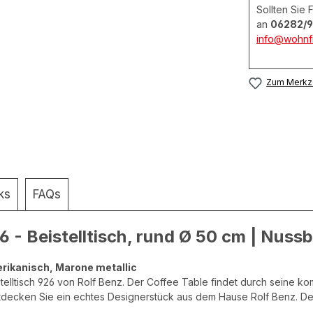
Sollten Sie
an
06282/9
info@wohnfi
Zum Merkze
ks
FAQs
 - Beistelltisch, rund Ø 50 cm | Nuss
erikanisch, Marone metallic
telltisch 926 von Rolf Benz. Der Coffee Table findet durch seine kom
ntdecken Sie ein echtes Designerstück aus dem Hause Rolf Benz. De