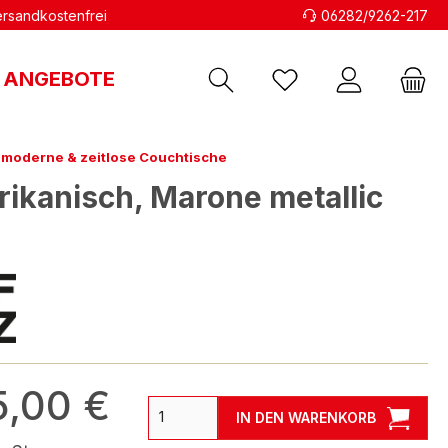
versandkostenfrei
06282/9262-217
ANGEBOTE
moderne & zeitlose Couchtische
rikanisch, Marone metallic
5,00 €
IN DEN WARENKORB