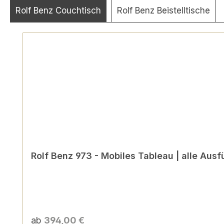
Rolf Benz Couchtisch
Rolf Benz Beistelltische
Produktgalerie überspringen
Rolf Benz 973 - Mobiles Tableau | alle Aus
ab
394,00 €