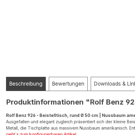
Beschreibung
Bewertungen
Downloads & Lin
Produktinformationen "Rolf Benz 926
Rolf Benz 926 - Beistelltisch, rund Ø 50 cm | Nussbaum am
Ausgefallen und elegant zugleich präsentiert sich der kleine Beis
Metall, die Tischplatte aus massivem Nussbaum amerikanisch. E
geht´s zum konfigurierbaren Artikel.