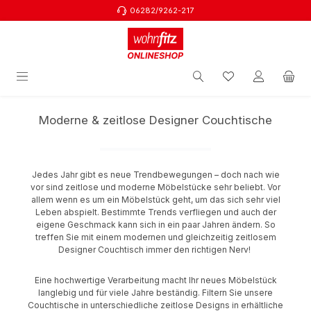
06282/9262-217
Zum Hauptinhalt springen
Moderne & zeitlose Designer Couchtische
Jedes Jahr gibt es neue Trendbewegungen – doch nach wie
vor sind zeitlose und moderne Möbelstücke sehr beliebt. Vor
allem wenn es um ein Möbelstück geht, um das sich sehr viel
Leben abspielt. Bestimmte Trends verfliegen und auch der
eigene Geschmack kann sich in ein paar Jahren ändern. So
treffen Sie mit einem modernen und gleichzeitig zeitlosem
Designer Couchtisch immer den richtigen Nerv!
Eine hochwertige Verarbeitung macht Ihr neues Möbelstück
langlebig und für viele Jahre beständig. Filtern Sie unsere
Couchtische in unterschiedliche zeitlose Designs in erhältliche