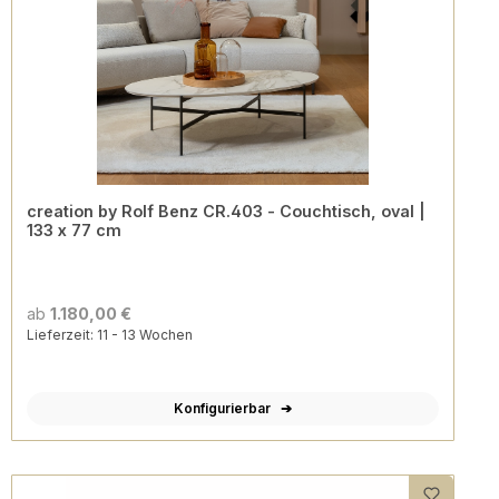
creation by Rolf Benz CR.403 - Couchtisch, oval |
133 x 77 cm
ab
1.180,00 €
Lieferzeit: 11 - 13 Wochen
Konfigurierbar