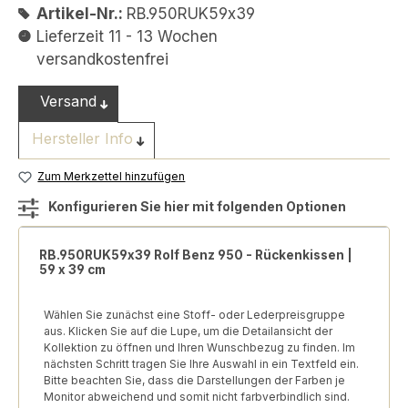
Artikel-Nr.:
RB.950RUK59x39
Lieferzeit 11 - 13 Wochen
versandkostenfrei
Versand
Hersteller Info
Zum Merkzettel hinzufügen
Konfigurieren Sie hier mit folgenden Optionen
RB.950RUK59x39 Rolf Benz 950 - Rückenkissen |
59 x 39 cm
Wählen Sie zunächst eine Stoff- oder Lederpreisgruppe
aus. Klicken Sie auf die Lupe, um die Detailansicht der
Kollektion zu öffnen und Ihren Wunschbezug zu finden. Im
nächsten Schritt tragen Sie Ihre Auswahl in ein Textfeld ein.
Bitte beachten Sie, dass die Darstellungen der Farben je
Monitor abweichend und somit nicht farbverbindlich sind.