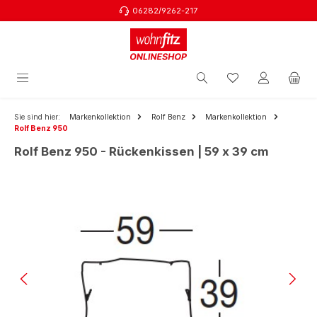
06282/9262-217
Zum Hauptinhalt springen
Sie sind hier:
Markenkollektion
Rolf Benz
Markenkollektion
Rolf Benz 950
Rolf Benz 950 - Rückenkissen | 59 x 39 cm
Bildergalerie überspringen