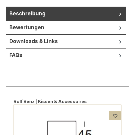
Beschreibung
Bewertungen
Downloads & Links
FAQs
Produktgalerie überspringen
Rolf Benz | Kissen & Accessoires