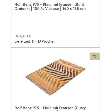
Rolf Benz 975 - Plaid mit Fransen (Bunt
Dreieck) | 100 % Viskose | 140 x 185 cm
364,00 €
Lieferzeit: 11 - 13 Wochen
Rolf Benz 975 - Plaid mit Fransen (Curry