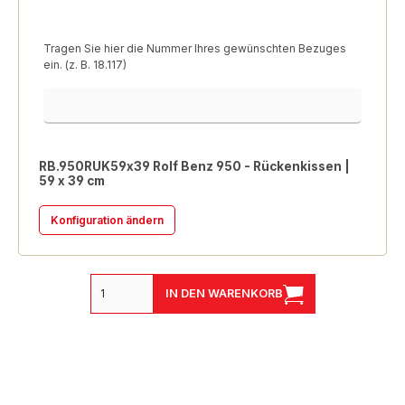
Tragen Sie hier die Nummer Ihres gewünschten Bezuges
ein. (z. B. 18.117)
Bezugsnummer
RB.950RUK59x39 Rolf Benz 950 - Rückenkissen |
59 x 39 cm
Konfiguration ändern
IN DEN WARENKORB