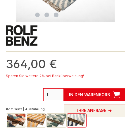
364,00 €
Sparen Sie weitere 2% bei Banküberweisung!
IN DEN WARENKORB
auswählen
Rolf Benz | Ausführung
IHRE ANFRAGE
Bunt Dreieck
Curry Braun
Grün Dreieck
Grünblau