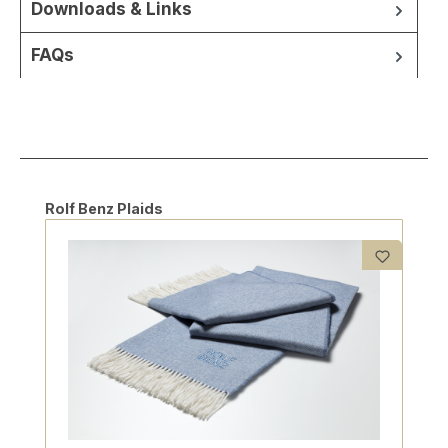
Downloads & Links
FAQs
Produktgalerie überspringen
Rolf Benz Plaids