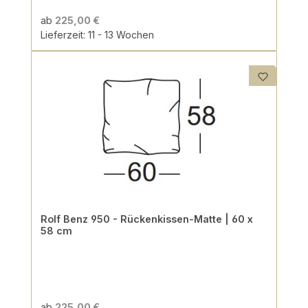
ab
225,00 €
Lieferzeit: 11 - 13 Wochen
Rolf Benz 950 - Rückenkissen-Matte | 60 x
58 cm
ab
225,00 €