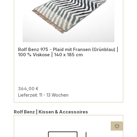
Rolf Benz 975 - Plaid mit Fransen (Grünblau) |
100 % Viskose | 140 x 185 cm
364,00 €
Lieferzeit: 11 - 13 Wochen
Produktgalerie überspringen
Rolf Benz | Kissen & Accessoires