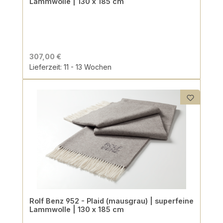
Lammwolle | 130 x 185 cm
307,00 €
Lieferzeit: 11 - 13 Wochen
Rolf Benz 952 - Plaid (mausgrau) | superfeine
Lammwolle | 130 x 185 cm