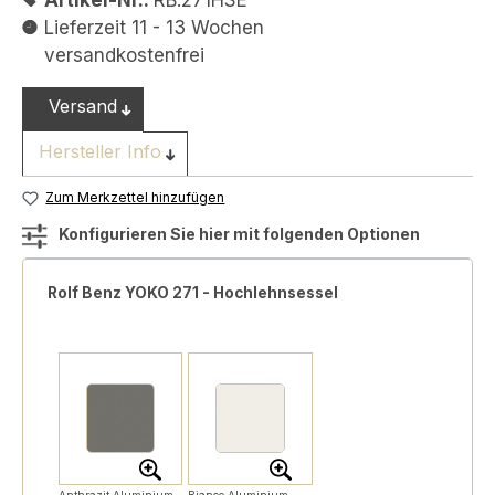
Artikel-Nr.:
RB.271HSE
Lieferzeit 11 - 13 Wochen
versandkostenfrei
Versand
Hersteller Info
Zum Merkzettel hinzufügen
Konfigurieren Sie hier mit folgenden Optionen
Rolf Benz YOKO 271 - Hochlehnsessel
Anthrazit Aluminium
Bianco Aluminium