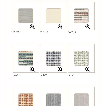
12.751
15.580
16.250
16.251
17.150
17.151