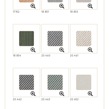
17.152
18.851
18.853
18.854
20.460
20.461
20.462
20.463
20.652