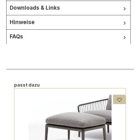
Downloads & Links
Hinweise
FAQs
Produktgalerie überspringen
passt dazu