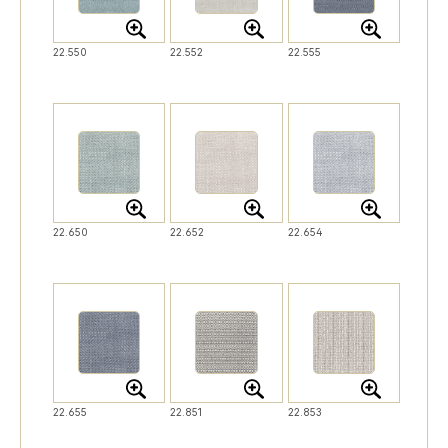
22.550
22.552
22.555
22.650
22.652
22.654
22.655
22.851
22.853