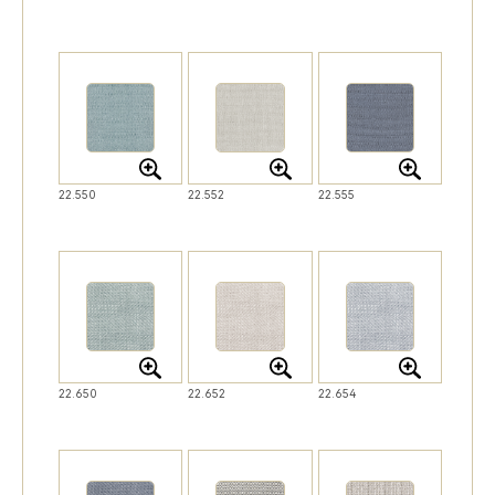
22.550
22.552
22.555
22.650
22.652
22.654