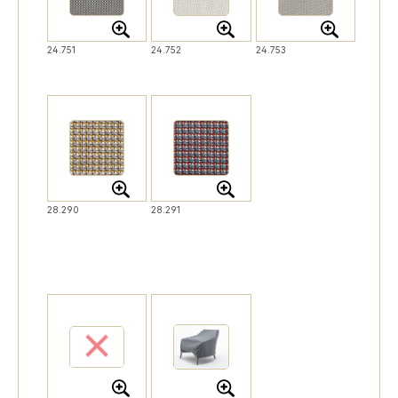
24.751
24.752
24.753
28.290
28.291