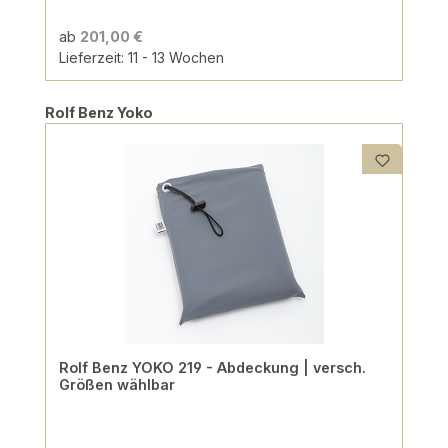
ab
201,00 €
Lieferzeit: 11 - 13 Wochen
Produktgalerie überspringen
Rolf Benz Yoko
Rolf Benz YOKO 219 - Abdeckung | versch.
Größen wählbar