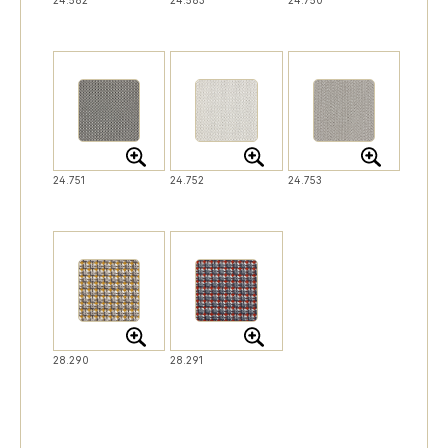
24.751
24.752
24.753
28.290
28.291