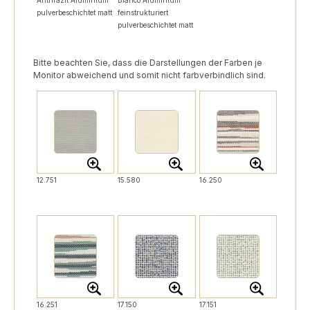
pulverbeschichtet matt
feinstrukturiert
pulverbeschichtet matt
Bitte beachten Sie, dass die Darstellungen der Farben je
Monitor abweichend und somit nicht farbverbindlich sind.
12.751
15.580
16.250
16.251
17.150
17.151