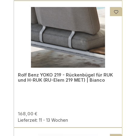
Rolf Benz YOKO 219 - Rückenbügel für RUK
und H-RUK (RU-Elem 219 MET) | Bianco
168,00 €
Lieferzeit: 11 - 13 Wochen