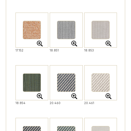
17.152
18.851
18.853
18.854
20.460
20.461