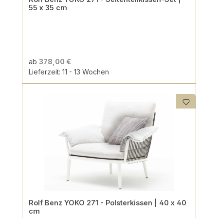
55 x 35 cm
ab
378,00 €
Lieferzeit: 11 - 13 Wochen
Rolf Benz YOKO 271 - Polsterkissen | 40 x 40
cm