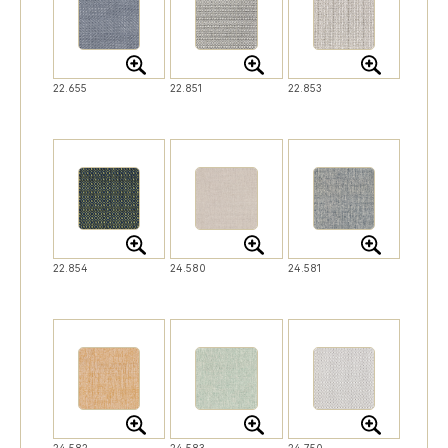
22.655
22.851
22.853
22.854
24.580
24.581
24.582
24.583
24.750