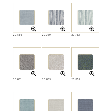
20.654
20.750
20.752
20.851
20.853
20.854