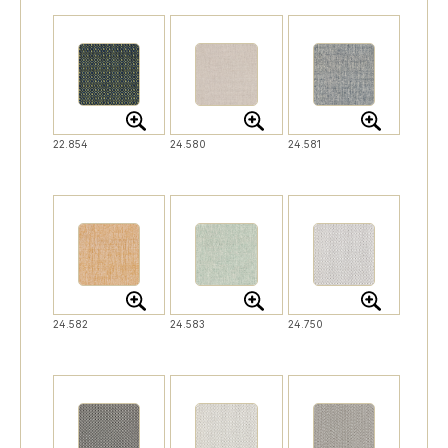
22.854
24.580
24.581
24.582
24.583
24.750