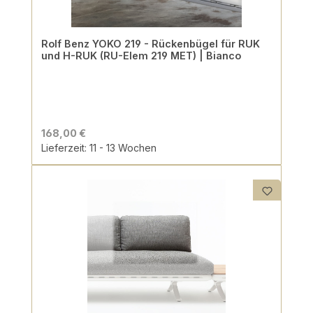
Rolf Benz YOKO 219 - Rückenbügel für RUK
und H-RUK (RU-Elem 219 MET) | Bianco
168,00 €
Lieferzeit: 11 - 13 Wochen