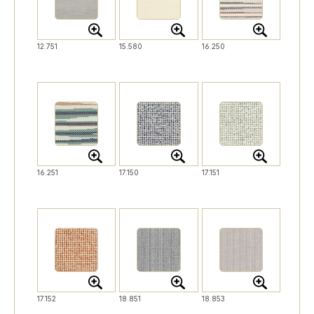
12.751
15.580
16.250
16.251
17.150
17.151
17.152
18.851
18.853