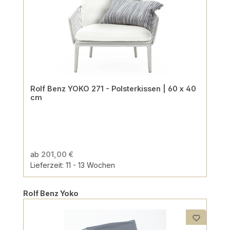
Rolf Benz YOKO 271 - Polsterkissen | 60 x 40
cm
ab
201,00 €
Lieferzeit: 11 - 13 Wochen
Produktgalerie überspringen
Rolf Benz Yoko