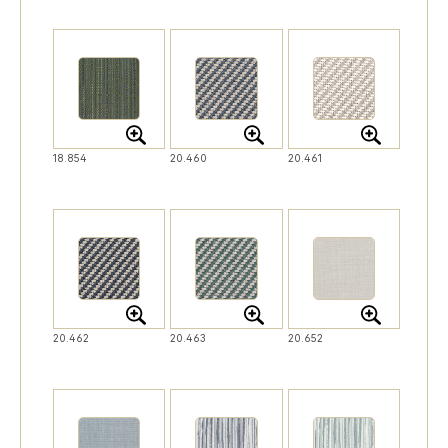
18.854
20.460
20.461
20.462
20.463
20.652