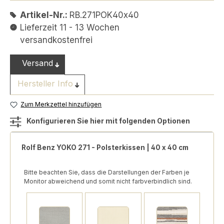
Artikel-Nr.:
RB.271POK40x40
Lieferzeit 11 - 13 Wochen
versandkostenfrei
Versand
Hersteller Info
Zum Merkzettel hinzufügen
Konfigurieren Sie hier mit folgenden Optionen
Rolf Benz YOKO 271 - Polsterkissen | 40 x 40 cm
Bitte beachten Sie, dass die Darstellungen der Farben je
Monitor abweichend und somit nicht farbverbindlich sind.