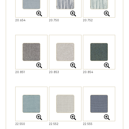
20.654
20.750
20.752
20.851
20.853
20.854
22.550
22.552
22.555