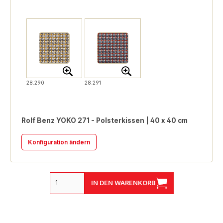
28.290
28.291
Rolf Benz YOKO 271 - Polsterkissen | 40 x 40 cm
Konfiguration ändern
IN DEN WARENKORB