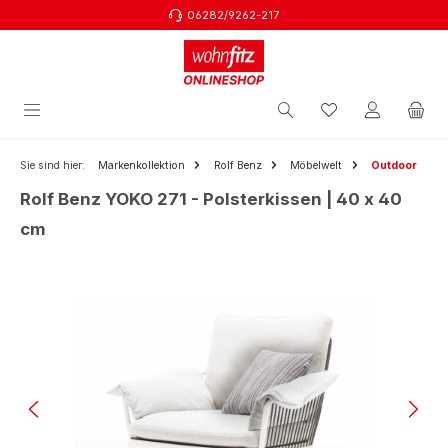
06282/9262-217
Zum Hauptinhalt springen
Sie sind hier:
Markenkollektion
Rolf Benz
Möbelwelt
Outdoor
Rolf Benz YOKO 271 - Polsterkissen | 40 x 40
cm
Bildergalerie überspringen