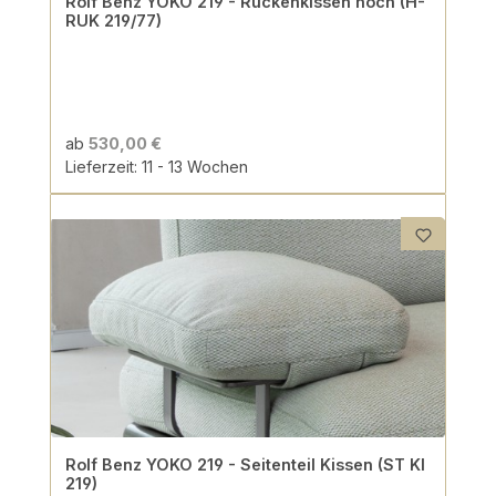
Rolf Benz YOKO 219 - Rückenkissen hoch (H-
RUK 219/77)
ab
530,00 €
Lieferzeit: 11 - 13 Wochen
Rolf Benz YOKO 219 - Seitenteil Kissen (ST KI
219)