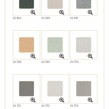
22.854
24.580
24.581
24.582
24.583
24.750
24.751
24.752
24.753