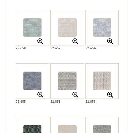
22.650
22.652
22.654
22.655
22.851
22.853