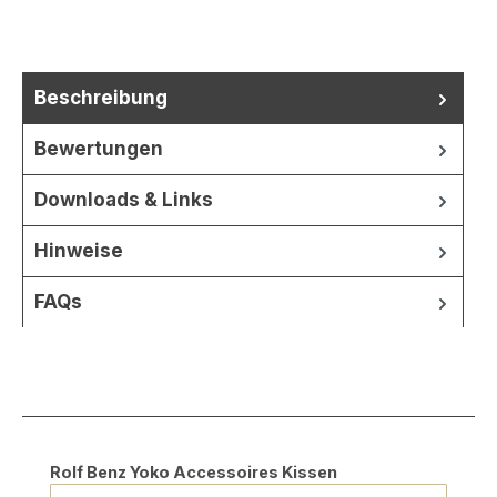
Beschreibung
Bewertungen
Downloads & Links
Hinweise
FAQs
Produktgalerie überspringen
Rolf Benz Yoko Accessoires Kissen