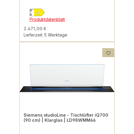
Produktdatenblatt
2.471,00 €
Lieferzeit: 5 Werktage
Siemens studioLine - Tischlüfter iQ700
(90 cm) | Klarglas | LD98WMM66