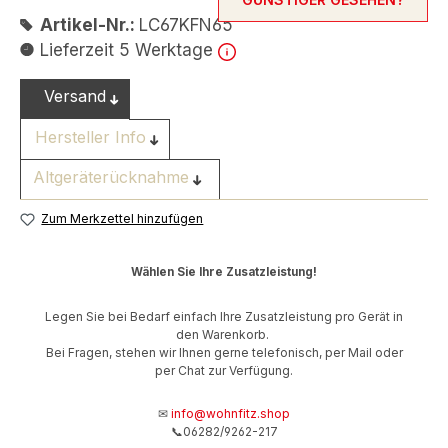
Artikel-Nr.:
LC67KFN65
Lieferzeit 5 Werktage
Versand
Hersteller Info
Altgeräterücknahme
Zum Merkzettel hinzufügen
Wählen Sie Ihre Zusatzleistung!
Legen Sie bei Bedarf einfach Ihre Zusatzleistung pro Gerät in
den Warenkorb.
Bei Fragen, stehen wir Ihnen gerne telefonisch, per Mail oder
per Chat zur Verfügung.
✉
info@wohnfitz.shop
📞06282/9262-217