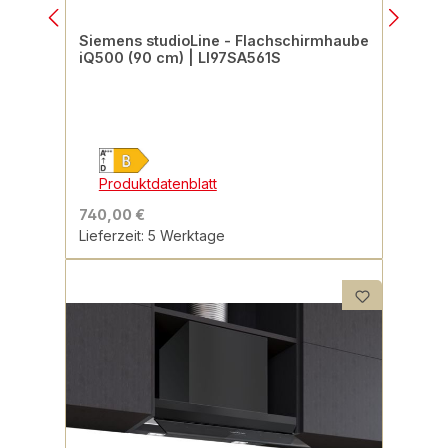
Siemens studioLine - Flachschirmhaube
iQ500 (90 cm) | LI97SA561S
Produktdatenblatt
740,00 €
Lieferzeit: 5 Werktage