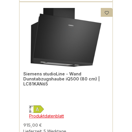
Siemens studioLine - Wand
Dunstabzugshaube iQ500 (80 cm) |
LC81KAN65
Produktdatenblatt
915,00 €
Lieferzeit: 5 Werktage