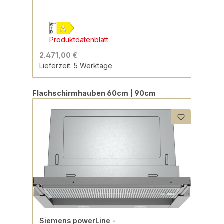
Produktdatenblatt
2.471,00 €
Lieferzeit: 5 Werktage
Produktgalerie überspringen
Flachschirmhauben 60cm | 90cm
Siemens powerLine -