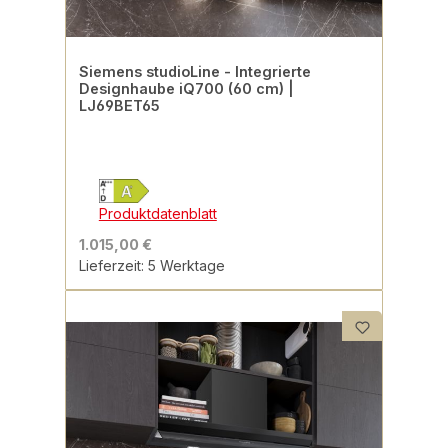
Siemens studioLine - Integrierte
Designhaube iQ700 (60 cm) |
LJ69BET65
Produktdatenblatt
1.015,00 €
Lieferzeit: 5 Werktage