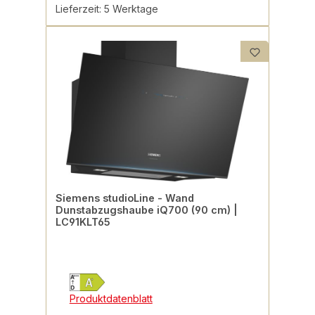
Lieferzeit: 5 Werktage
Siemens studioLine - Wand
Dunstabzugshaube iQ700 (90 cm) |
LC91KLT65
Produktdatenblatt