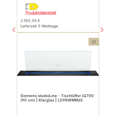
Produktdatenblatt
2.180,00 €
Lieferzeit: 5 Werktage
Siemens studioLine - Tischlüfter iQ700
(90 cm) | Klarglas | LD98WMM65