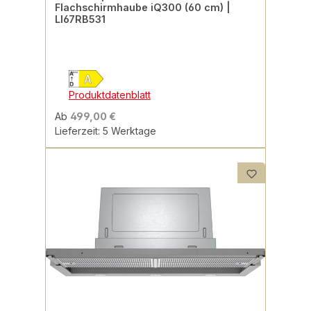
Flachschirmhaube iQ300 (60 cm) |
LI67RB531
Produktdatenblatt
Ab
499,00 €
Lieferzeit: 5 Werktage