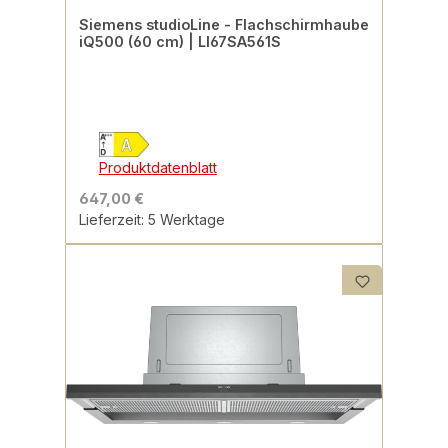
Siemens studioLine - Flachschirmhaube
iQ500 (60 cm) | LI67SA561S
Produktdatenblatt
647,00 €
Lieferzeit: 5 Werktage