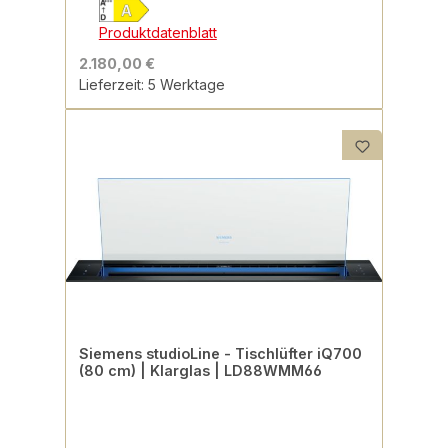
Produktdatenblatt
2.180,00 €
Lieferzeit: 5 Werktage
Siemens studioLine - Tischlüfter iQ700
(80 cm) | Klarglas | LD88WMM66