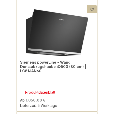
Siemens powerLine - Wand
Dunstabzugshaube iQ500 (80 cm) |
LC81JAN60
Produktdatenblatt
Ab
1.050,00 €
Lieferzeit: 5 Werktage