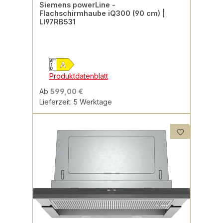
Siemens powerLine -
Flachschirmhaube iQ300 (90 cm) |
LI97RB531
Produktdatenblatt
Ab
599,00 €
Lieferzeit: 5 Werktage