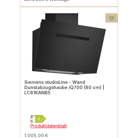
Siemens studioLine - Wand
Dunstabzugshaube iQ700 (80 cm) |
LC81KANB5
Produktdatenblatt
1.005,00 €