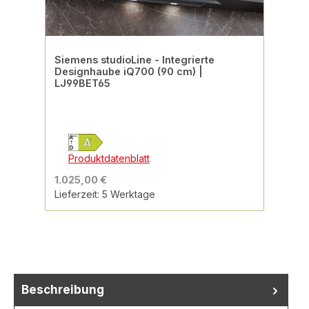
Siemens studioLine - Integrierte
Designhaube iQ700 (90 cm) |
LJ99BET65
Produktdatenblatt
1.025,00 €
Lieferzeit: 5 Werktage
Beschreibung