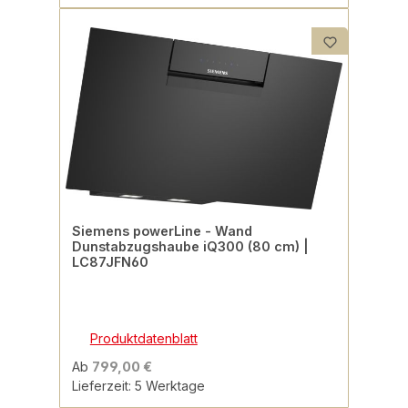
Siemens powerLine - Wand
Dunstabzugshaube iQ300 (80 cm) |
LC87JFN60
Produktdatenblatt
Ab
799,00 €
Lieferzeit: 5 Werktage