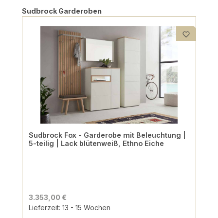
Produktgalerie überspringen
Sudbrock Garderoben
Sudbrock Fox - Garderobe mit Beleuchtung |
5-teilig | Lack blütenweiß, Ethno Eiche
3.353,00 €
Lieferzeit: 13 - 15 Wochen