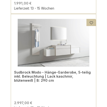
1.991,00 €
Lieferzeit: 13 - 15 Wochen
Sudbrock Modo - Hänge-Garderobe, 5-teilig
inkl. Beleuchtung | Lack kaschmir,
blütenweiß | B: 290 cm
2.997,00 €