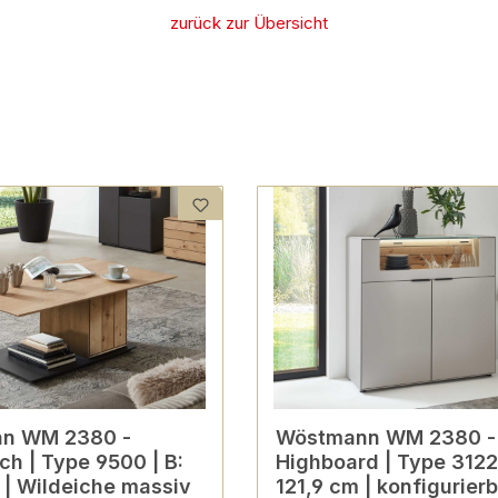
zurück zur Übersicht
n WM 2380 -
Wöstmann WM 2380 -
ch | Type 9500 | B:
Highboard | Type 3122 
 | Wildeiche massiv
121,9 cm | konfigurier