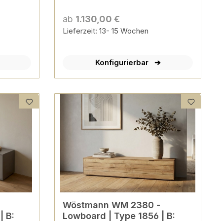
ab
1.130,00 €
Lieferzeit: 13- 15 Wochen
Konfigurierbar
Wöstmann WM 2380 -
| B:
Lowboard | Type 1856 | B: