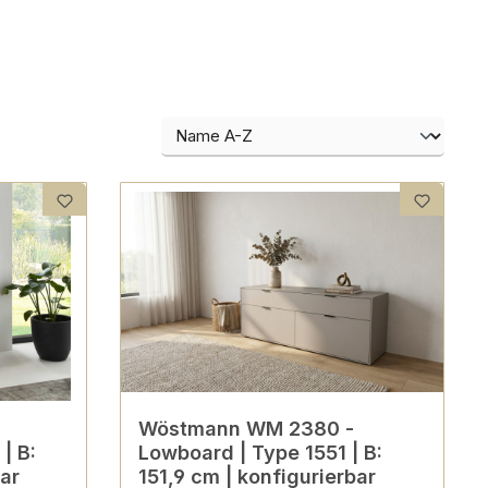
Wöstmann WM 2380 -
| B:
Lowboard | Type 1551 | B:
bar
151,9 cm | konfigurierbar