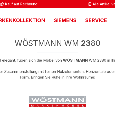
Kauf auf Rechnung
Alle Artikel 
RKENKOLLEKTION
SIEMENS
SERVICE
WÖSTMANN WM
23
80
d elegant, fügen sich die Möbel von
WÖSTMANN
WM
2380 in Ih
her Zusammenstellung mit feinen Holzelementen. Horizontale oder
Form. Bringen Sie Ruhe in Ihre Wohnräume!