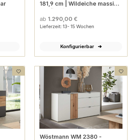
bar
181,9 cm | Wildeiche massiv |
konfigurierbar
ab
1.290,00 €
Lieferzeit: 13- 15 Wochen
Konfigurierbar
Wöstmann WM 2380 -