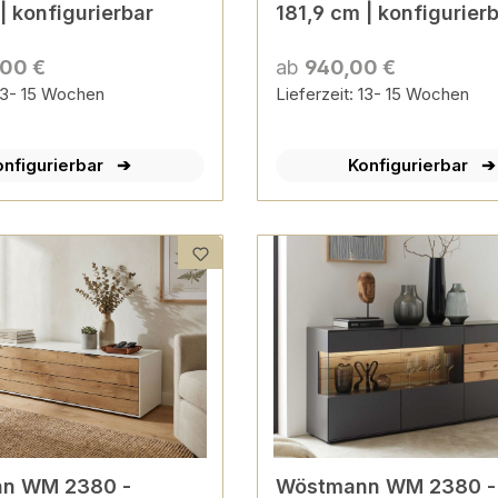
| konfigurierbar
181,9 cm | konfigurier
,00 €
ab
940,00 €
 13- 15 Wochen
Lieferzeit: 13- 15 Wochen
onfigurierbar
Konfigurierbar
n WM 2380 -
Wöstmann WM 2380 -