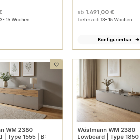
€
ab
1.491,00 €
 13- 15 Wochen
Lieferzeit: 13- 15 Wochen
Konfigurierbar
n WM 2380 -
Wöstmann WM 2380 -
 | Type 1555 | B:
Lowboard | Type 1850 