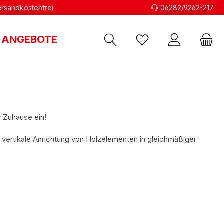
versandkostenfrei
06282/9262-217
ANGEBOTE
r Zuhause ein!
 vertikale Anrichtung von Holzelementen in gleichmäßiger