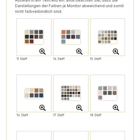
Auswahl in ein Textfeld ein. Bitte beachten Sie, dass die
Darstellungen der Farben je Monitor abweichend und somit
nicht farbverbindlich sind.
11 Stoff
14 Stoff
15 Stoff
16 Stoff
17 Stoff
18 Stoff