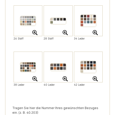
26 Stoff
28 Stoff
34 Leder
38 Leder
40 Leder
42 Leder
Tragen Sie hier die Nummer Ihres gewünschten Bezuges
ein. (z. B. 40.203)