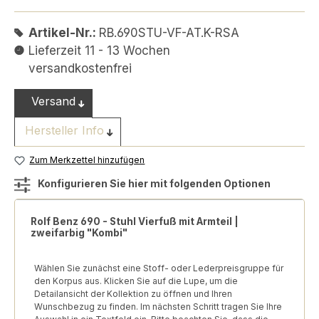
Artikel-Nr.:
RB.690STU-VF-AT.K-RSA
Lieferzeit 11 - 13 Wochen
versandkostenfrei
Versand
Hersteller Info
Zum Merkzettel hinzufügen
Konfigurieren Sie hier mit folgenden Optionen
Rolf Benz 690 - Stuhl Vierfuß mit Armteil |
zweifarbig "Kombi"
Wählen Sie zunächst eine Stoff- oder Lederpreisgruppe für
den Korpus aus. Klicken Sie auf die Lupe, um die
Detailansicht der Kollektion zu öffnen und Ihren
Wunschbezug zu finden. Im nächsten Schritt tragen Sie Ihre