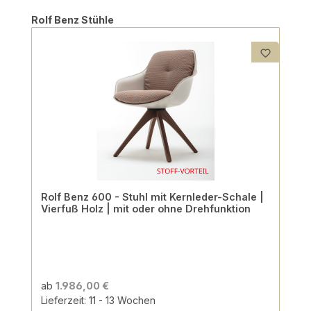
Produktgalerie überspringen
Rolf Benz Stühle
Rolf Benz 600 - Stuhl mit Kernleder-Schale |
Vierfuß Holz | mit oder ohne Drehfunktion
ab
1.986,00 €
Lieferzeit: 11 - 13 Wochen