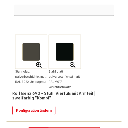
Außenschale-Stuhl Bezugsnummer
Stahl glatt
Stahl glatt
pulverbeschichtet matt
pulverbeschichtet matt
RAL 7022 Umbragrau
RAL 9017
Verkehrschwarz
Rolf Benz 690 - Stuhl Vierfuß mit Armteil |
zweifarbig "Kombi"
Konfiguration ändern