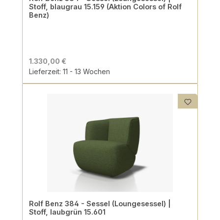
Stoff, blaugrau 15.159 (Aktion Colors of Rolf
Benz)
1.330,00 €
Lieferzeit: 11 - 13 Wochen
Rolf Benz 384 - Sessel (Loungesessel) |
Stoff, laubgrün 15.601