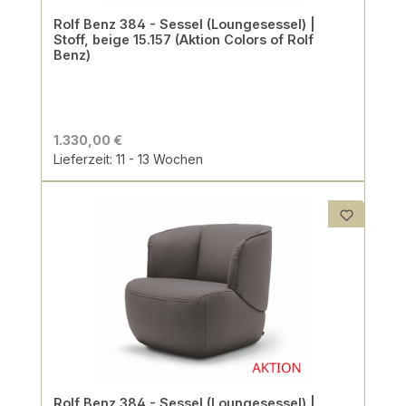
Rolf Benz 384 - Sessel (Loungesessel) |
Stoff, beige 15.157 (Aktion Colors of Rolf
Benz)
1.330,00 €
Lieferzeit: 11 - 13 Wochen
Rolf Benz 384 - Sessel (Loungesessel) |