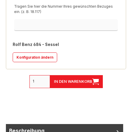
Tragen Sie hier die Nummer Ihres gewünschten Bezuges
ein. (z. B. 18.117)
Bezugsnummer
Rolf Benz 684 - Sessel
Konfiguration ändern
IN DEN WARENKORB
Beschreibung