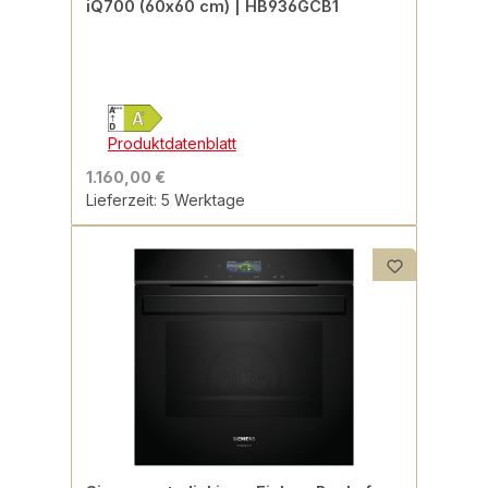
iQ700 (60x60 cm) | HB936GCB1
Produktdatenblatt
1.160,00 €
Lieferzeit: 5 Werktage