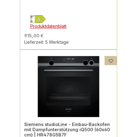
Produktdatenblatt
915,00 €
Lieferzeit: 5 Werktage
Siemens studioLine - Einbau-Backofen
mit Dampfunterstützung iQ500 (60x60
cm) | HR478G5B7F