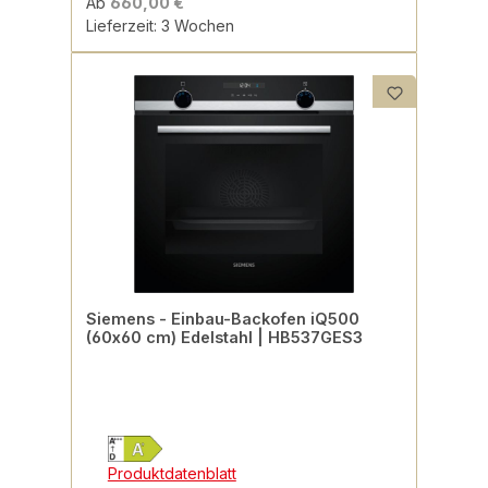
Ab
660,00 €
Lieferzeit: 3 Wochen
Siemens - Einbau-Backofen iQ500
(60x60 cm) Edelstahl | HB537GES3
Produktdatenblatt