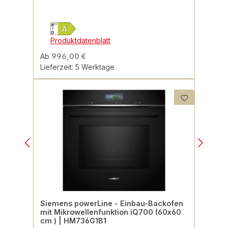
Produktdatenblatt
Ab
996,00 €
Lieferzeit: 5 Werktage
Siemens powerLine - Einbau-Backofen
mit Mikrowellenfunktion iQ700 (60x60
cm ) | HM736G1B1