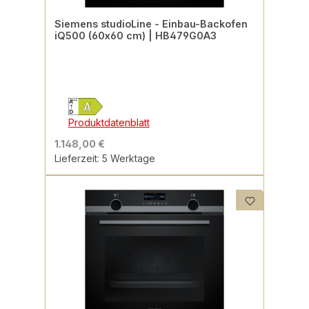
Siemens studioLine - Einbau-Backofen
iQ500 (60x60 cm) | HB479G0A3
Produktdatenblatt
1.148,00 €
Lieferzeit: 5 Werktage