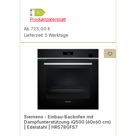
Produktdatenblatt
Ab
723,00 €
Lieferzeit: 5 Werktage
Siemens - Einbau-Backofen mit
Dampfunterstützung iQ500 (60x60 cm)
| Edelstahl | HR578GFS7