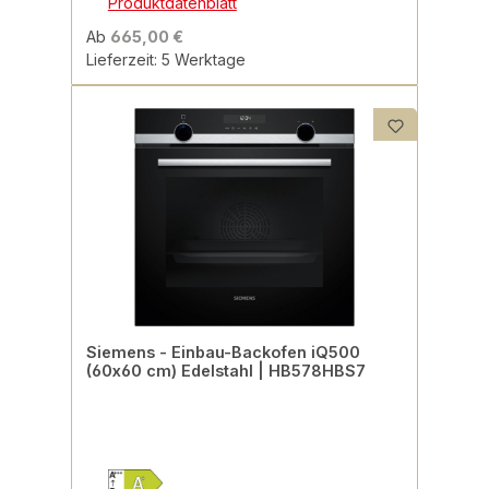
Produktdatenblatt
Ab
665,00 €
Lieferzeit: 5 Werktage
Siemens - Einbau-Backofen iQ500
(60x60 cm) Edelstahl | HB578HBS7