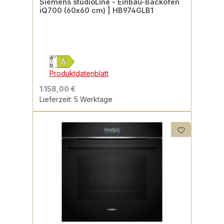
Siemens studioLine - Einbau-Backofen
iQ700 (60x60 cm) | HB974GLB1
Produktdatenblatt
1.158,00 €
Lieferzeit: 5 Werktage