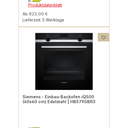
Produktdatenblatt
Ab
823,00 €
Lieferzeit: 5 Werktage
Siemens - Einbau-Backofen iQ500
(60x60 cm) Edelstahl | HB579GBR3