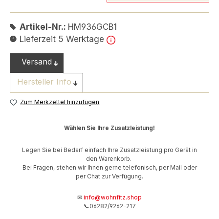
Artikel-Nr.:
HM936GCB1
Lieferzeit 5 Werktage
Versand
Hersteller Info
Zum Merkzettel hinzufügen
Wählen Sie Ihre Zusatzleistung!
Legen Sie bei Bedarf einfach Ihre Zusatzleistung pro Gerät in
den Warenkorb.
Bei Fragen, stehen wir Ihnen gerne telefonisch, per Mail oder
per Chat zur Verfügung.
✉
info@wohnfitz.shop
📞06282/9262-217