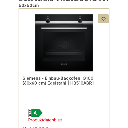
60x60cm
Siemens - Einbau-Backofen iQ100
(60x60 cm) Edelstahl | HB510ABR1
Produktdatenblatt