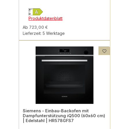
Produktdatenblatt
Ab
723,00 €
Lieferzeit: 5 Werktage
Siemens - Einbau-Backofen mit
Dampfunterstützung iQ500 (60x60 cm)
| Edelstahl | HR578GFS7