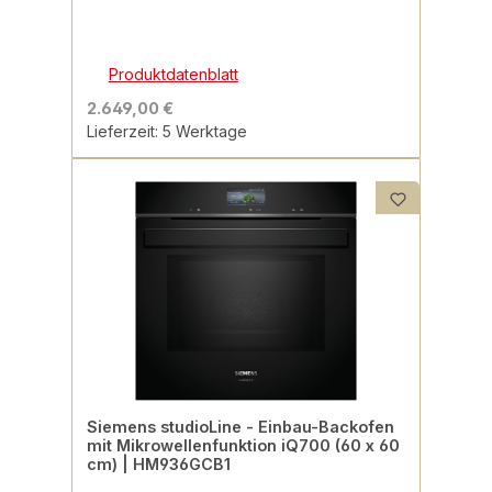
Produktdatenblatt
2.649,00 €
Lieferzeit: 5 Werktage
Siemens studioLine - Einbau-Backofen
mit Mikrowellenfunktion iQ700 (60 x 60
cm) | HM936GCB1