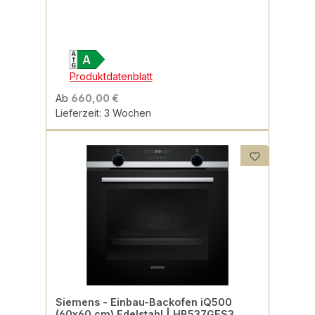
Produktdatenblatt
Ab
660,00 €
Lieferzeit: 3 Wochen
Siemens - Einbau-Backofen iQ500
(60x60 cm) Edelstahl | HB537GES3