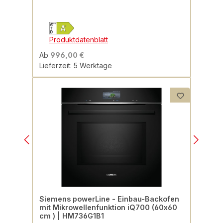
Produktdatenblatt
Ab
996,00 €
Lieferzeit: 5 Werktage
Siemens powerLine - Einbau-Backofen
mit Mikrowellenfunktion iQ700 (60x60
cm ) | HM736G1B1