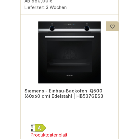
Ab
660,00 €
Lieferzeit: 3 Wochen
Siemens - Einbau-Backofen iQ500
(60x60 cm) Edelstahl | HB537GES3
Produktdatenblatt