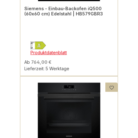
Siemens - Einbau-Backofen iQ500
(60x60 cm) Edelstahl | HB579GBR3
Produktdatenblatt
Ab
764,00 €
Lieferzeit: 5 Werktage