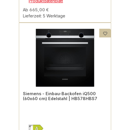
Produktdatenblatt
Ab
665,00 €
Lieferzeit: 5 Werktage
Siemens - Einbau-Backofen iQ500
(60x60 cm) Edelstahl | HB578HBS7