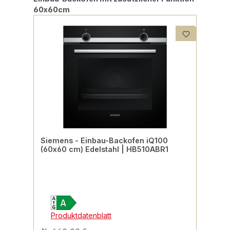
60x60cm
Siemens - Einbau-Backofen iQ100
(60x60 cm) Edelstahl | HB510ABR1
Produktdatenblatt