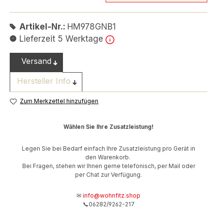
Artikel-Nr.:
HM978GNB1
Lieferzeit 5 Werktage
Versand
Hersteller Info
Zum Merkzettel hinzufügen
Wählen Sie Ihre Zusatzleistung!
Legen Sie bei Bedarf einfach Ihre Zusatzleistung pro Gerät in
den Warenkorb.
Bei Fragen, stehen wir Ihnen gerne telefonisch, per Mail oder
per Chat zur Verfügung.
✉
info@wohnfitz.shop
📞06282/9262-217