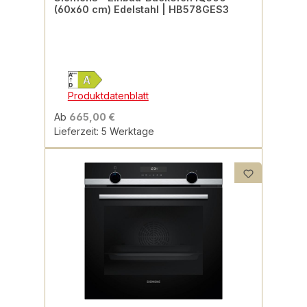
(60x60 cm) Edelstahl | HB578GES3
Produktdatenblatt
Ab
665,00 €
Lieferzeit: 5 Werktage