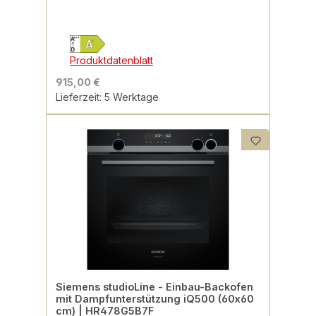
Produktdatenblatt
915,00 €
Lieferzeit: 5 Werktage
Siemens studioLine - Einbau-Backofen
mit Dampfunterstützung iQ500 (60x60
cm) | HR478G5B7F