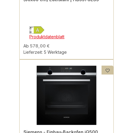
Produktdatenblatt
Ab
578,00 €
Lieferzeit: 5 Werktage
Siemens - Einbau-Backofen iQ500