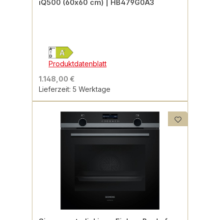
iQ500 (60x60 cm) | HB479G0A3
Produktdatenblatt
1.148,00 €
Lieferzeit: 5 Werktage