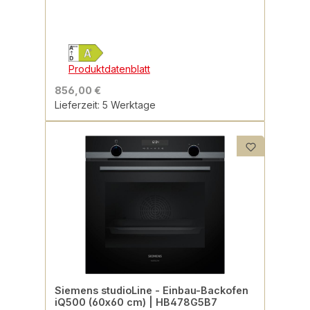
Produktdatenblatt
856,00 €
Lieferzeit: 5 Werktage
Siemens studioLine - Einbau-Backofen
iQ500 (60x60 cm) | HB478G5B7