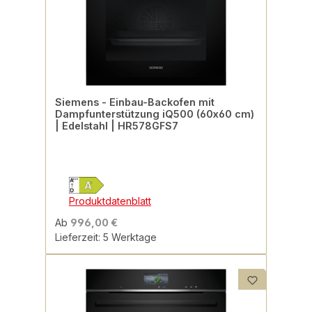
Siemens - Einbau-Backofen mit
Dampfunterstützung iQ500 (60x60 cm)
| Edelstahl | HR578GFS7
Produktdatenblatt
Ab
996,00 €
Lieferzeit: 5 Werktage