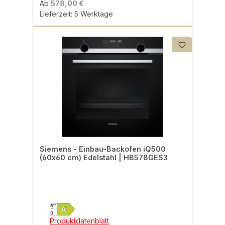
Ab
578,00 €
Lieferzeit: 5 Werktage
Siemens - Einbau-Backofen iQ500
(60x60 cm) Edelstahl | HB578GES3
Produktdatenblatt