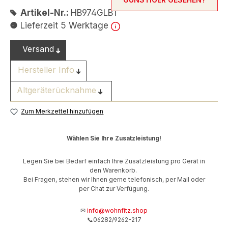
Artikel-Nr.:
HB974GLB1
Lieferzeit 5 Werktage
Versand
Hersteller Info
Altgeräterücknahme
Zum Merkzettel hinzufügen
Wählen Sie Ihre Zusatzleistung!
Legen Sie bei Bedarf einfach Ihre Zusatzleistung pro Gerät in
den Warenkorb.
Bei Fragen, stehen wir Ihnen gerne telefonisch, per Mail oder
per Chat zur Verfügung.
✉
info@wohnfitz.shop
📞06282/9262-217