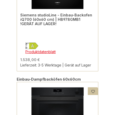
Siemens studioLine - Einbau-Backofen
iQ700 (60x60 cm) | HB978GMB1
!GERÄT AUF LAGER!
Produktdatenblatt
1.538,00 €
Lieferzeit: 3-5 Werktage | Gerät auf Lager
Produktgalerie überspringen
Einbau-Dampfbacköfen 60x60cm