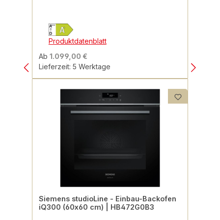
Produktdatenblatt
Ab
1.099,00 €
Lieferzeit: 5 Werktage
Siemens studioLine - Einbau-Backofen
iQ300 (60x60 cm) | HB472G0B3