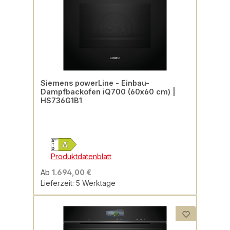
Siemens powerLine - Einbau-
Dampfbackofen iQ700 (60x60 cm) |
HS736G1B1
Produktdatenblatt
Ab
1.694,00 €
Lieferzeit: 5 Werktage