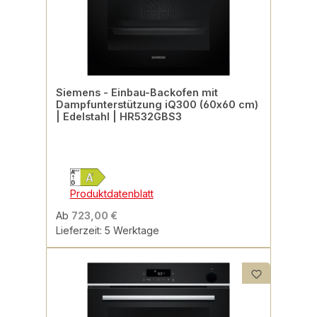
Siemens - Einbau-Backofen mit
Dampfunterstützung iQ300 (60x60 cm)
| Edelstahl | HR532GBS3
Produktdatenblatt
Ab
723,00 €
Lieferzeit: 5 Werktage