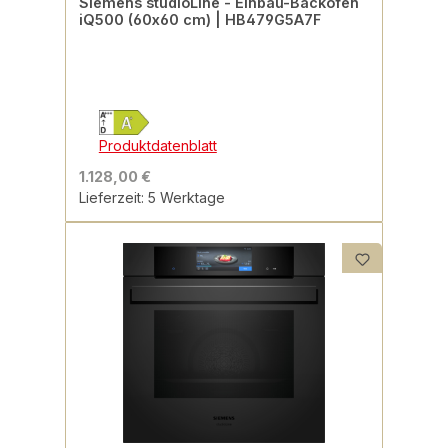
Siemens studioLine - Einbau-Backofen
iQ500 (60x60 cm) | HB479G5A7F
Produktdatenblatt
1.128,00 €
Lieferzeit: 5 Werktage