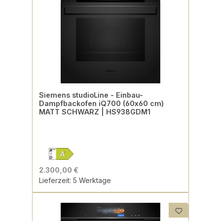
Siemens studioLine - Einbau-
Dampfbackofen iQ700 (60x60 cm)
MATT SCHWARZ | HS938GDM1
2.300,00 €
Lieferzeit: 5 Werktage