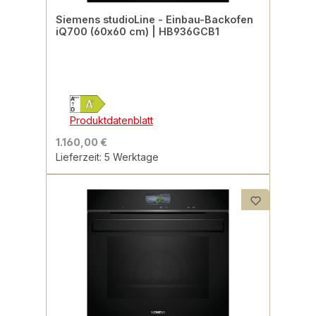
Siemens studioLine - Einbau-Backofen
iQ700 (60x60 cm) | HB936GCB1
Produktdatenblatt
1.160,00 €
Lieferzeit: 5 Werktage