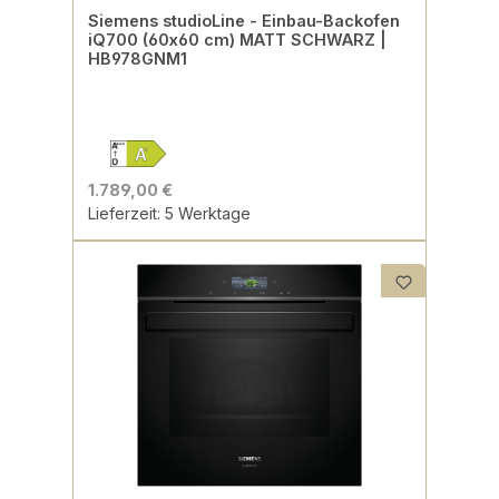
Siemens studioLine - Einbau-Backofen
iQ700 (60x60 cm) MATT SCHWARZ |
HB978GNM1
1.789,00 €
Lieferzeit: 5 Werktage